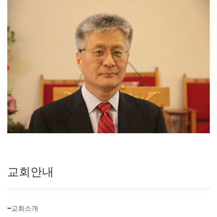
교회안내
➥교회소개