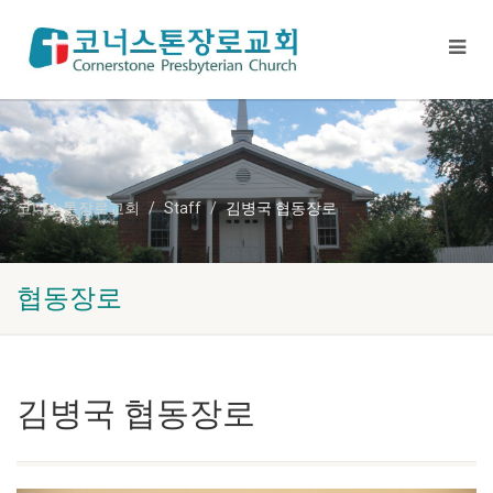
코너스톤장로교회
Staff
김병국 협동장로
협동장로
김병국 협동장로