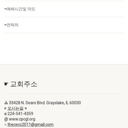
➥예배시간및 약도
➥연락처
☛ 교회주소
⛪ 33428 N. Sears Blvd. Grayslake, IL 60030
☛
오시는길
☚
☎ 224-541-4359
@ www.cpcgl.org
✎
thececc2011@gmail.com