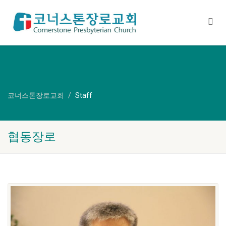
코너스톤장로교회
Staff
협동장로