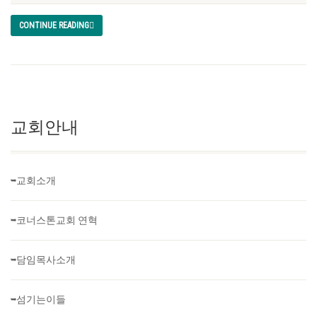
CONTINUE READING
교회안내
➥교회소개
➥코너스톤교회 연혁
➥담임목사소개
➥섬기는이들