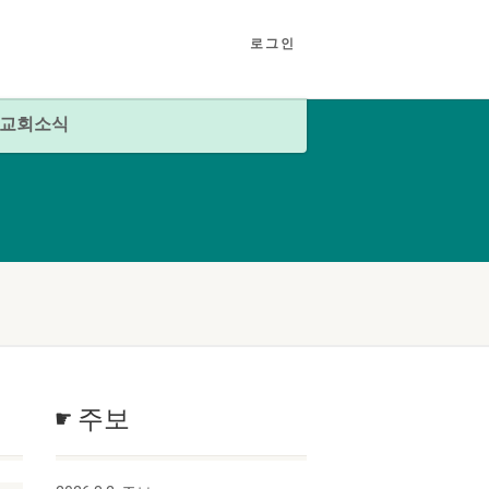
로그인
교회소식
☛ 주보