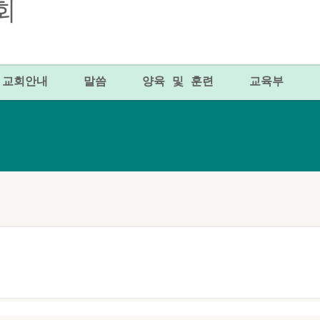
교회안내
말씀
양육 및 훈련
교육부