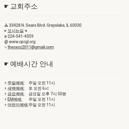
☛ 교회주소
⛪ 33428 N. Sears Blvd. Grayslake, IL 60030
☛
오시는길
☚
☎ 224-541-4359
@ www.cpcgl.org
✎
thececc2011@gmail.com
☛ 예배시간 안내
✝
주일예배:
주일 오전 11시
✝
새벽예배:
토 오전 6시
✝
금요예배:
금요일 오후 7시 50분
✝
EM예배:
주일 오전 11시
✝
어린이예배:
주일 오전 11시