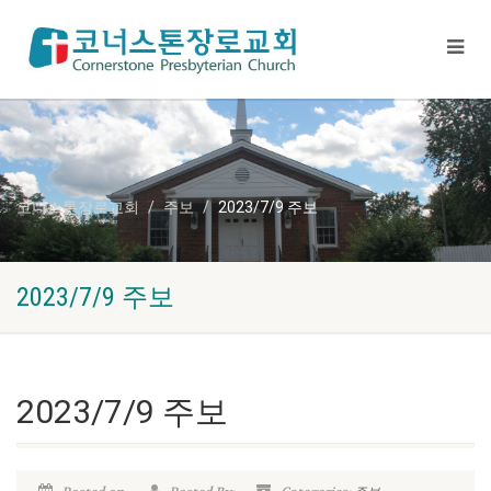
코너스톤장로교회
주보
2023/7/9 주보
2023/7/9 주보
2023/7/9 주보