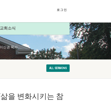
로그인
교회소식
가치” 이신권 목사
ALL SERMONS
.2026 “삶을 변화시키는 참