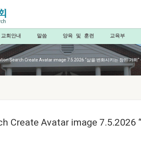
교회안내
말씀
양육 및 훈련
교육부
igation Search Create Avatar image 7.5.2026 “삶을 변화시키는 참된 
earch Create Avatar image 7.5