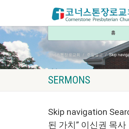
홈
코너스톤장로교회
주일설교
Skip nav
SERMONS
Skip navigation S
된 가치” 이신권 목사