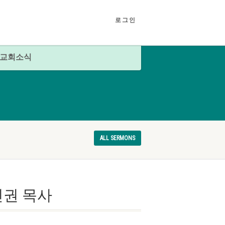
로그인
교회소식
ALL SERMONS
신권 목사