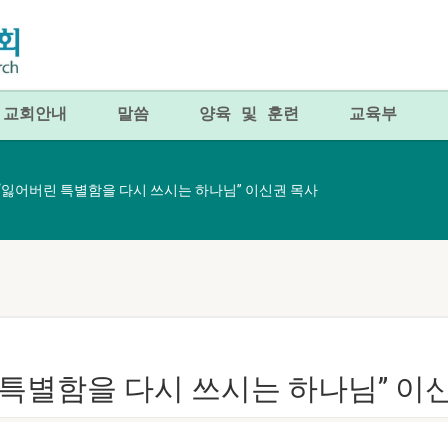
교회안내
말씀
양육 및 훈련
교육부
026 “잃어버린 특별함을 다시 쓰시는 하나님” 이신권 목사
버린 특별함을 다시 쓰시는 하나님” 이