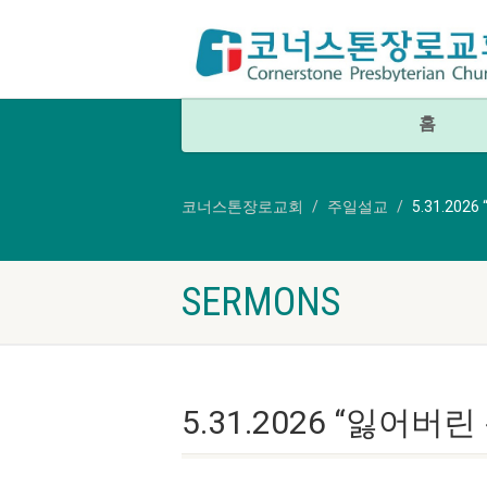
홈
코너스톤장로교회
주일설교
5.31.2
SERMONS
5.31.2026 “잃어