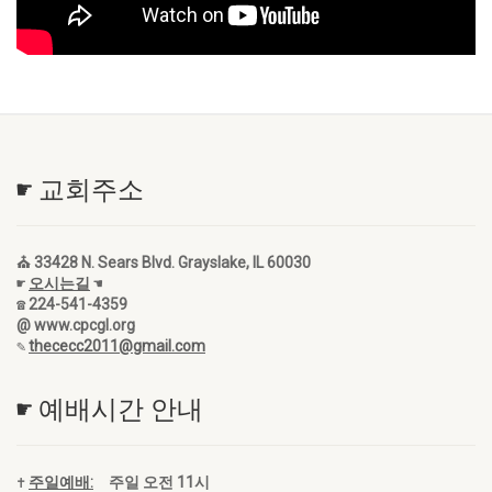
☛ 교회주소
⛪ 33428 N. Sears Blvd. Grayslake, IL 60030
☛
오시는길
☚
☎ 224-541-4359
@ www.cpcgl.org
✎
thececc2011@gmail.com
☛ 예배시간 안내
✝
주일예배:
주일 오전 11시