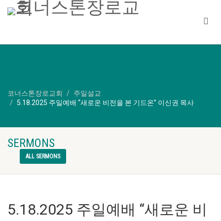
코너스톤장로교회
주일설교
5.18.2025 주일예배 “새로운 비전을 본 기드온” 이신권 목사
SERMONS
ALL SERMONS
5.18.2025 주일예배 “새로운 비