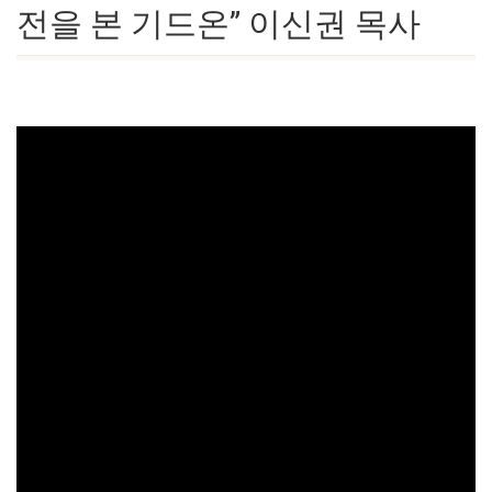
전을 본 기드온” 이신권 목사