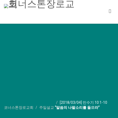
[2018/03/04] 민수기 10:1-10
코너스톤장로교회
주일설교
“말씀의 나팔소리를 들으라”