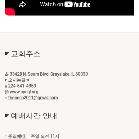
☛ 교회주소
⛪ 33428 N. Sears Blvd. Grayslake, IL 60030
☛
오시는길
☚
☎ 224-541-4359
@ www.cpcgl.org
✎
thececc2011@gmail.com
☛ 예배시간 안내
✝
주일예배:
주일 오전 11시