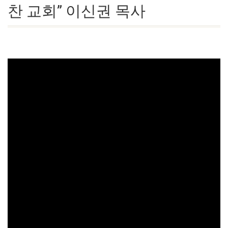
찬 교회” 이신권 목사