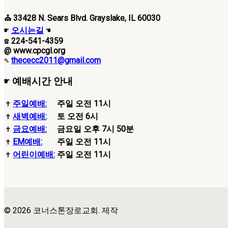
⛪ 33428 N. Sears Blvd. Grayslake, IL 60030
☛
오시는길
☚
☎ 224-541-4359
@ www.cpcgl.org
✎
thececc2011@gmail.com
☛ 예배시간 안내
✝
주일예배:
주일 오전 11시
✝
새벽예배:
토 오전 6시
✝
금요예배:
금요일 오후 7시 50분
✝
EM예배:
주일 오전 11시
✝
어린이예배:
주일 오전 11시
© 2026 코너스톤장로교회. 제작