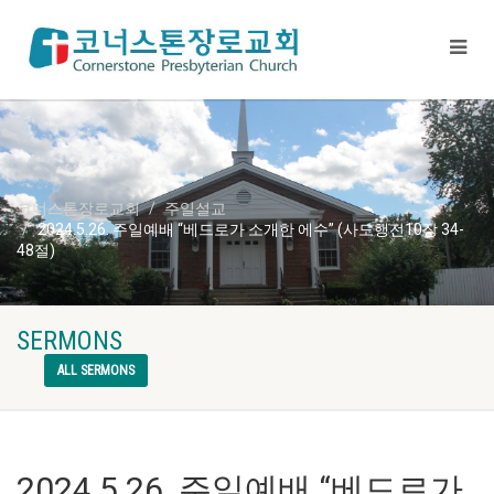
코너스톤장로교회
주일설교
2024.5.26. 주일예배 “베드로가 소개한 에수” (사도행전10장 34-
48절)
SERMONS
ALL SERMONS
2024.5.26. 주일예배 “베드로가