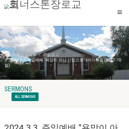
코너스톤장로교회
주일설교
2024.3.3. 주일예배 “욕망이 아닌 신앙으로” (마가복음 (8장 1-10
절)
SERMONS
ALL SERMONS
2024.3.3. 주일예배 “욕망이 아