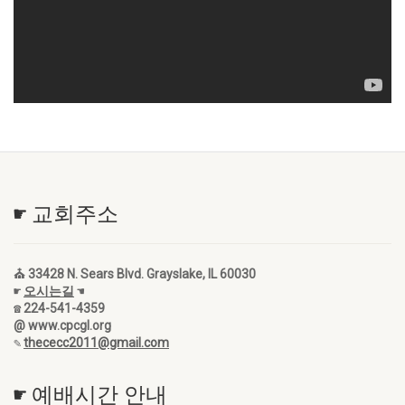
☛ 교회주소
⛪ 33428 N. Sears Blvd. Grayslake, IL 60030
☛
오시는길
☚
☎ 224-541-4359
@ www.cpcgl.org
✎
thececc2011@gmail.com
☛ 예배시간 안내