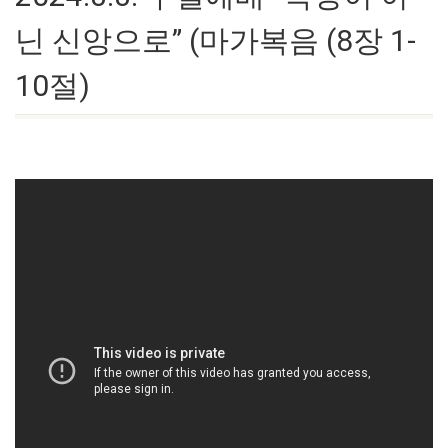
닌 신앙으로” (마가복음 (8장 1-
10절)