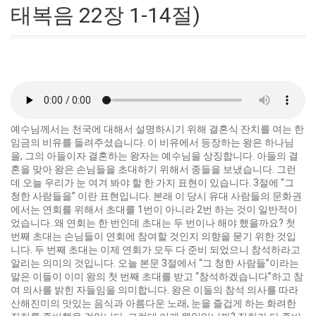
태복음 22장 1-14절)
예수님께서는 천국에 대해서 설명하시기 위해 결혼식 잔치를 여는 한
임금의 비유를 들려주셨습니다. 이 비유에서 등장하는 왕은 하나님
을, 그의 아들이자 결혼하는 왕자는 예수님을 상징합니다. 아들의 결
혼을 맞아 왕은 손님들을 초대하기 위해서 종들을 보냈습니다. 그런
데 오늘 우리가 눈 여겨 봐야 할 한 가지 표현이 있습니다. 3절에 “그
청한 사람들을” 이란 표현입니다. 본래 이 당시 유대 사람들의 문화권
에서는 연회를 위해서 초대를 1번이 아니라 2번 하는 것이 일반적이
었습니다. 왜 연회는 한 번인데 초대는 두 번이나 해야 했을까요? 첫
번째 초대는 손님들이 연회에 참여할 것인지 의향을 묻기 위한 것입
니다. 두 번째 초대는 이제 연회가 모두 다 준비 되었으니 참석하라고
알리는 의미의 것입니다. 오늘 본문 3절에서 “그 청한 사람들”이라는
말은 이들이 이미 왕의 첫 번째 초대를 받고 “참석하겠습니다”하고 참
여 의사를 밝힌 자들임을 의미합니다. 왕은 이들의 참석 의사를 따라
산해진미의 맛있는 음식과 아름다운 노래, 눈을 즐겁게 하는 화려한