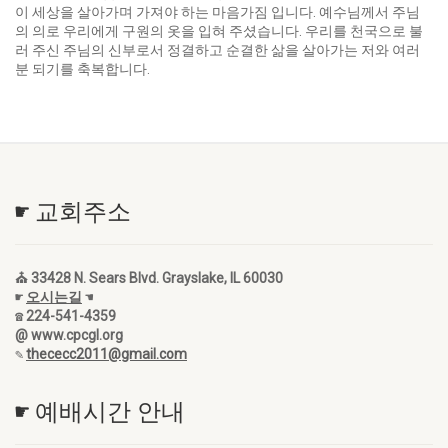
이 세상을 살아가며 가져야 하는 마음가짐 입니다. 예수님께서 주님
의 의로 우리에게 구원의 옷을 입혀 주셨습니다. 우리를 천국으로 불
러 주신 주님의 신부로서 정결하고 순결한 삶을 살아가는 저와 여러
분 되기를 축복합니다.
☛ 교회주소
⛪ 33428 N. Sears Blvd. Grayslake, IL 60030
☛
오시는길
☚
☎ 224-541-4359
@ www.cpcgl.org
✎
thececc2011@gmail.com
☛ 예배시간 안내