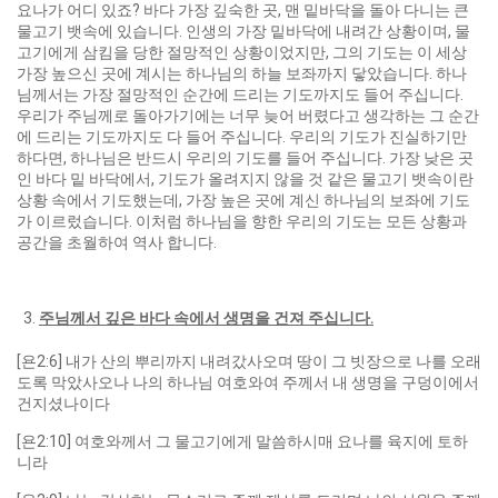
요나가 어디 있죠? 바다 가장 깊숙한 곳, 맨 밑바닥을 돌아 다니는 큰
물고기 뱃속에 있습니다. 인생의 가장 밑바닥에 내려간 상황이며, 물
고기에게 삼킴을 당한 절망적인 상황이었지만, 그의 기도는 이 세상
가장 높으신 곳에 계시는 하나님의 하늘 보좌까지 닿았습니다. 하나
님께서는 가장 절망적인 순간에 드리는 기도까지도 들어 주십니다.
우리가 주님께로 돌아가기에는 너무 늦어 버렸다고 생각하는 그 순간
에 드리는 기도까지도 다 들어 주십니다. 우리의 기도가 진실하기만
하다면, 하나님은 반드시 우리의 기도를 들어 주십니다. 가장 낮은 곳
인 바다 밑 바닥에서, 기도가 올려지지 않을 것 같은 물고기 뱃속이란
상황 속에서 기도했는데, 가장 높은 곳에 계신 하나님의 보좌에 기도
가 이르렀습니다. 이처럼 하나님을 향한 우리의 기도는 모든 상황과
공간을 초월하여 역사 합니다.
주님께서 깊은 바다 속에서 생명을 건져 주십니다
.
[욘2:6] 내가 산의 뿌리까지 내려갔사오며 땅이 그 빗장으로 나를 오래
도록 막았사오나 나의 하나님 여호와여 주께서 내 생명을 구덩이에서
건지셨나이다
[욘2:10] 여호와께서 그 물고기에게 말씀하시매 요나를 육지에 토하
니라