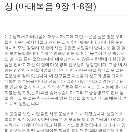
성 (마태복음 9장 1-8절)
예수님께서 가버나움에 머무시자, 그에 대한 소문을 들은 많은 무리
들이 예수님께서 머물고 계시는 집에 찾아 왔습니다. 가버나움 뿐만
아니라 주변 갈릴리 각 촌에 사는 수많은 사람들이 남녀노소 할 것 없
이 모여들었습니다. 수많은 인파로 인해 집 안은 물론이고 문 밖에서
도 발 디딜 틈이 없었습니다. 예수님께서 이 많은 사람들에게 한참 말
씀을 전하고 계신 이 집에 다섯 명의 친구들이 등장합니다. 그 중 네 사
람은 건강한 사람들이었으나 나머지 한 사람은 몸을 움직일 수 없는
중풍병에 걸려 있습니다. 네 친구들은 자신들의 친구의 병을 고치기
위하여 예수님을 만나러 왔습니다. 그러나 많은 인파로 인해 예수님
을 만날 수 없게 되자, 네 명의 친구들은 주께서 계신 집 지붕에 올라가
지붕을 덮고 있는 기와를 뜯어냈습니다. 그리고 중풍병으로 인해 몸
을 움직일 수 없는 친구가 누워 있는 침상을 줄에 달아 바로 예수님 앞
에 내려 놓았습니다.
이 광경을 보던 사람들은 서로 웅성거리기 시작했습니다. 성경에 기
록되어 있진 않으나, 어떤 이들은 이 모습을 보고 예수님께 나오려고
저렇게까지 해야 하나 하고 화를 내기도 했을 것입니다. 그러나 네 명
의 친구들은 어떤 욕을 먹어도 지금이 아니면 기회라 생각했을 것입