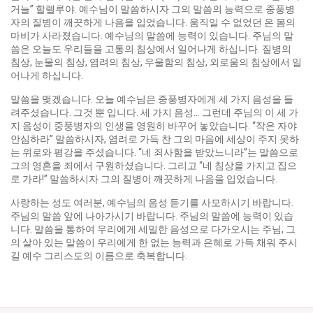
거늘” 할렐루야. 예수님이 말씀하시자 그의 말씀의 능력으로 중풍병
자의 질병이 깨끗하게 나음을 입었습니다. 움직일 수 없었던 온 몸의
마비가 사라졌습니다. 예수님의 말씀에 능력이 있습니다. 주님의 말
씀은 오늘도 우리들을 고통의 침상에서 일어나게 하십니다. 질병의
침상, 눈물의 침상, 염려의 침상, 우울함의 침상, 외로움의 침상에서 일
어나게 하십니다.
말씀을 맺겠습니다. 오늘 예수님은 중풍병자에게 세 가지 음성을 들
려주셨습니다. 그것 뿐 입니다. 세 가지 음성… 그런데 주님의 이 세 가
지 음성이 중풍병자의 인생을 영원히 바꾸어 놓았습니다. “작은 자야
안심하라” 말씀하시자, 염려로 가득 찬 그의 마음에 세상이 주지 못하
는 위로와 평강을 주셨습니다. “네 죄사함을 받았느니라”는 말씀으로
그의 영혼을 죄에서 구원하셨습니다. 그리고 “네 침상을 가지고 집으
로 가라!” 말씀하시자 그의 질병이 깨끗하게 나음을 입었습니다.
사랑하는 성도 여러분, 예수님의 음성 듣기를 사모하시기 바랍니다.
주님의 말씀 앞에 나아가시기 바랍니다. 주님의 말씀에 능력이 있습
니다. 말씀을 통하여 우리에게 세밀한 음성으로 다가오시는 주님, 그
의 살아 있는 말씀이 우리에게 한 없는 능력과 은혜로 가득 채워 주시
길 예수 그리스도의 이름으로 축복합니다.