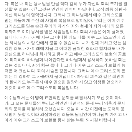
다. 혹은 내 죄는 용서받을 만큼 작다 감히 누가 자신의 죄의 크기를 결
정할 수 있습니까? 그것은 인간의 영역이 아닙니다. 오직 최종 심판자
이신 하나님의 영역입니다. 그러나 그 하나님께서 예수 그리스도를
믿는 자들에게 주신 죄 사함의 복음으로 말미암아, 우리는 이미 예수
그리스도를 믿는 순간 우리의 과거의 죄와 현재의 죄와 미래의 모든
죄까지도 이미 용서를 받은 사람들입니다. 죄의 사슬은 이미 끊어졌
습니다. 내가 과거에 지은 그 어떠한 죄도 나를 예수 그리스도안에 있
는 하나님의 사랑 안에서 끊을 수 없습니다. 내가 현재 거하고 있는 심
각한 죄도 내가 미래에 지을 그 어떠한 끔찍한 죄라고 할지라도 내가
진심으로 하나님께 회개하고 용서하고 예수 그리스도의 보혈의 공로
에 의지하여 하나님께 나아간다면 하나님께서 용서하지 못하실 죄는
없는 것입니다. 죄의 힘은 큽니다. 그러나 예수 그리스도의 보혈의 능
력은 더 크십니다. 죄의 사슬은 강합니다. 그러나 예수 그리스도의 은
혜는 더 강하여 그 사슬마저 끊어냅니다. 아무리 괴수와 같은 죄인이
라 할지라도 누구든지 예수 믿으면 멸망하지 않고 영생을 얻으리라
이것이 바로 예수 그리스도의 복음입니다.
예수님께서는 이 땅에 표면적인 문제를 해결하시기 오신 것이 아니
라, 그 모든 문제들의 뿌리요 원인인 내면적인 문제 우리 영혼의 문제
죄의 문제를 해결하러 오셨습니다. 오늘 이 시간 이전에는 도저히 용
서받지 못할 것이라 의심하였던 죄들도 남김없이 하나님께 가지고 나
아가 예수 그리스도의 보혈로 용서 받는 복된 되시길 바랍니다.