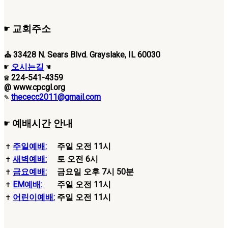
☛ 교회주소
⛪ 33428 N. Sears Blvd. Grayslake, IL 60030
☛
오시는길
☚
☎ 224-541-4359
@ www.cpcgl.org
✎
thececc2011@gmail.com
☛ 예배시간 안내
✝
주일예배:
주일 오전 11시
✝
새벽예배:
토 오전 6시
✝
금요예배:
금요일 오후 7시 50분
✝
EM예배:
주일 오전 11시
✝
어린이예배:
주일 오전 11시