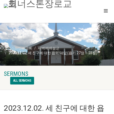
코너스톤장로교회
새벽예배설교
2023.12.02. 세 친구에 대한 욥의 대답 (욥기 27장 1-23절)
SERMONS
ALL SERMONS
2023.12.02. 세 친구에 대한 욥