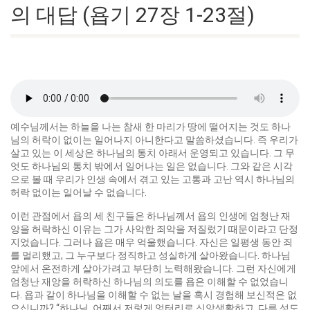
의 대답 (욥기 27장 1-23절)
예수님께서는 하늘을 나는 참새 한 마리가 땅에 떨어지는 것도 하나
님의 허락이 없이는 일어나지 아니한다고 말씀하셨습니다. 즉 우리가
살고 있는 이 세상은 하나님의 통치 아래서 운영되고 있습니다. 그 무
엇도 하나님의 통치 밖에서 일어나는 일은 없습니다. 그와 같은 시각
으로 볼 때 우리가 인생 속에서 겪고 있는 고통과 고난 역시 하나님의
허락 없이는 일어날 수 없습니다.
이런 관점에서 욥의 세 친구들은 하나님께서 욥의 인생에 엄청난 재
앙을 허락하신 이유는 그가 사악한 죄악을 저질렀기 때문이라고 단정
지었습니다. 그러나 욥은 매우 억울했습니다. 자신은 일평생 동안 죄
를 멀리했고, 그 누구보다 정직하고 성실하게 살아왔습니다. 하나님
앞에서 온전하게 살아가려고 부단히 노력해왔습니다. 그런 자신에게
엄청난 재앙을 허락하신 하나님의 의도를 욥은 이해할 수 없었습니
다. 욥과 같이 하나님을 이해할 수 없는 날을 혹시 경험해 보신적은 없
으십니까? “하나님, 어째서 저렇게 엉터리로 신앙생활하고, 다른 성도