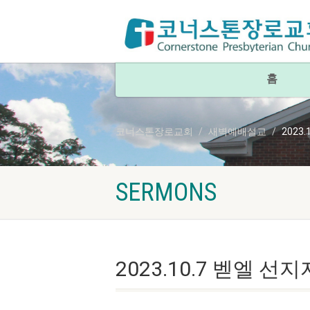
홈
코너스톤장로교회
새벽예배설교
2023
SERMONS
2023.10.7 벧엘 선