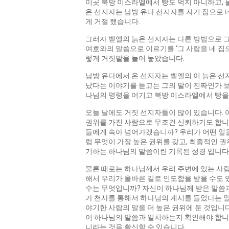
이곳 북방 이스라엘에서 빵도 먹지 아니하고, 
은 선지자는 남방 유다 선지자를 자기 집으로 
게 거절 했습니다.
그러자 벧엘의 늙은 선지자는 다른 방법으로 그
여호와의 말씀으로 이르기를 ‘그 사람을 네 집
렇게 거짓말을 늘어 놓았습니다.
남방 유다에서 온 선지자는 벧엘의 이 늙은 선
났다는 이야기를 듣고는 그의 말이 진짜인가 보
나님의 명령을 어기고 북방 이스라엘에서 빵을 
오늘 날에도 거짓 선지자들이 많이 있습니다. 
권위를 가진 사람으로 무조건 신뢰하기도 합니다
들에게 속아 넘어가겠습니까? 우리가 어떤 일을
럼 무엇이 가장 높은 권위를 갖고, 최종적인 
기하는 하나님의 말씀이란 기록된 성경 입니다.
물론 때로는 하나님께서 우리 주변에 있는 사
해서 우리가 올바른 길로 인도함을 받을 수도 
수는 무엇입니까? 자신이 하나님께 받은 말씀과
가 천사를 통해서 하나님의 계시를 들었다는 말
야기한 사람의 말을 더 높은 권위에 둔 것입니
이 하나님의 말씀과 일치하는지 확인해야 합니
니라는 것을 확신할 수 있습니다.