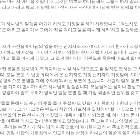
물도 마시지 아니할 것입니다. 그것은 여호와 하나님께서 그렇게 하지 말라
데리고 가려고 했으나, 남방 유다 선지자는 자신이 하나님께 받은 명령을 
가 하나님의 말씀을 어기게 하려고 거짓말을 하기 시작합니다. “여보시오. 
으로 데리고 돌아가서 그에게 떡을 먹이고 물을 마시게 하라’하고 말씀하셨습니
지자가 자신을 하나님의 일을 하는 선지자로 소개하고, 게다가 천사가 직접
다 하고 넘어갔습니다. 여기서부터 엄청난 문제가 벌어지게 됩니다. 그는 
먹고, 물을 마시게 되었고, 그 결과 하나님의 심판으로 죽음에 이르게 됩니
어떤 분들은 상대방이 목회자라는 사실 하나만으로도 잘 알지도 못하는 그 
. 오늘 본문 속 남방 유다에서 온 선지자도 거짓 선지자의 거짓말에 속아
 영적으로 분별할 때에 주의해야 하는 부분이 있습니다. 사람의 말이 결코
권위를 가져야 합니까? 바로 하나님의 말씀입니다. 오늘날에는 꿈이나 환상
 성경이야 말로 우리가 영적인 일을 분별 할 때 가장 최종적인 권위를 갖고
람들을 통해서도 주님의 뜻을 들려 주실 때도 있습니다. 목회자나 함께 신
있습니다. 그러나 그것은 반드시 성경의 가르침과 일치해야 합니다. 오늘 
 벧엘의 늙은 선지자의 거짓말과 내용이 대치가 되었을 때, 하나님께 묻지
을 아무런 의심도 없이 받아들이고 말았습니다. 즉 그는 하나님의 말씀 그 
다. 우리는 누군가가 ‘하나님의 이름’으로 이야기한다고 해서 무조건적으로 
다. 만일 사람의 가르침이나 인도하려는 방향이 하나님의 말씀과 일치 하지