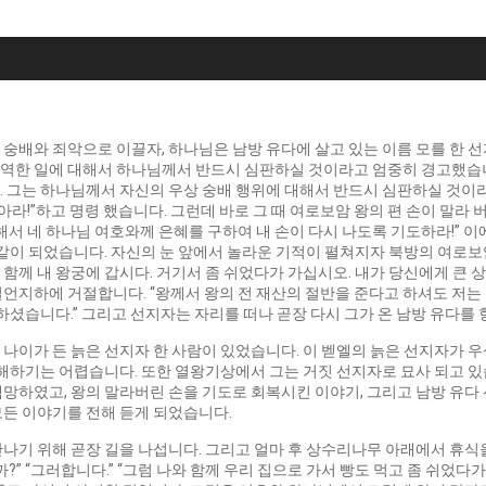
숭배와 죄악으로 이끌자, 하나님은 남방 유다에 살고 있는 이름 모를 한 
역한 일에 대해서 하나님께서 반드시 심판하실 것이라고 엄중히 경고했습니
 그는 하나님께서 자신의 우상 숭배 행위에 대해서 반드시 심판하실 것이라
아라!”하고 명령 했습니다. 그런데 바로 그 때 여로보암 왕의 편 손이 말라 
해서 네 하나님 여호와께 은혜를 구하여 내 손이 다시 나도록 기도하라!” 
같이 되었습니다. 자신의 눈 앞에서 놀라운 기적이 펼쳐지자 북방의 여로보암
랑 함께 내 왕궁에 갑시다. 거기서 좀 쉬었다가 가십시오. 내가 당신에게 큰 
언지하에 거절합니다. “왕께서 왕의 전 재산의 절반을 준다고 하셔도 저는 
하셨습니다.” 그리고 선지자는 자리를 떠나 곧장 다시 그가 온 남방 유다를 
 나이가 든 늙은 선지자 한 사람이 있었습니다. 이 벧엘의 늙은 선지자가
이해하기는 어렵습니다. 또한 열왕기상에서 그는 거짓 선지자로 묘사 되고 있
망하였고, 왕의 말라버린 손을 기도로 회복시킨 이야기, 그리고 남방 유다
모든 이야기를 전해 듣게 되었습니다.
나기 위해 곧장 길을 나섭니다. 그리고 얼마 후 상수리나무 아래에서 휴식
” “그러합니다.” “그럼 나와 함께 우리 집으로 가서 빵도 먹고 좀 쉬었다가 