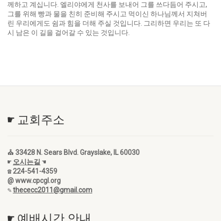
께하고 계십니다. 엘리야에게 천사를 보내어 그를 쓰다듬어 주시고,
그를 위해 빵과 물을 친히 준비해 주시고 먹이신 하나님께서 지쳐버
린 우리에게도 쉼과 힘을 더해 주실 것입니다. 그리하면 우리는 또 다
시 남은 이 길을 걸어갈 수 있는 것입니다.
☛ 교회주소
⛪ 33428 N. Sears Blvd. Grayslake, IL 60030
☛
오시는길
☚
☎ 224-541-4359
@ www.cpcgl.org
✎
thececc2011@gmail.com
☛ 예배시간 안내