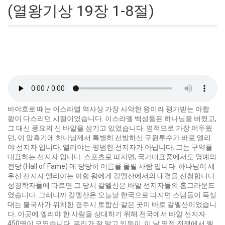
(열왕기상 19장 1-8절)
바야흐로 때는 이스라엘 역사상 가장 사악한 왕이라 평가받는 아합
왕이 다스리던 시절이었습니다. 이스라엘 백성들은 하나님을 버렸고,
그 대신 풍요의 신 바알을 섬기고 있었습니다. 영적으로 가장 어두웠
던, 이 암흑기에 하나님께서 특별히 선발하신 구원투수가 바로 엘리
야 선지자 입니다. 엘리야는 평범한 선지자가 아닙니다. 그는 구약을
대표하는 선지자 입니다. 스포츠로 따지면, 국가대표중에서도 명예의
전당 (Hall of Fame) 에 당당히 이름을 올릴 사람 입니다. 하나님이 세
우신 선지자 엘리야는 아합 왕에게 갈멜산에서의 대결을 신청합니다.
성경학자들에 따르면 그 당시 갈멜산은 바알 선지자들의 홈그라운드
였습니다. 그러니까 갈멜산은 오늘날 한국으로 따지면 스님들이 득실
대는 불국사가 위치한 경주시 토함산 같은 곳이 바로 갈멜산이었습니
다. 이곳에 엘리야 한 사람을 상대하기 위해 전국에서 바알 선지자
450명이 모였습니다. 우리가 잘 알고 있듯이, 이 날 영적 전쟁에서 엘