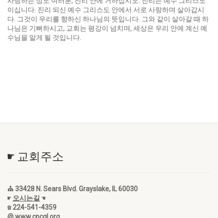
사랑하는 성도 여러분, 진리 안에 거하십시오. 진리는 예수 그리스도
이십니다. 진리 되신 예수 그리스도 안에서 서로 사랑하며 살아갑시
다. 그것이 우리를 향하신 하나님의 뜻입니다. 그와 같이 살아갈 때 하
나님은 기뻐하시고, 교회는 평강이 넘치며, 세상은 우리 안에 계신 예
수님을 알게 될 것입니다.
☛ 교회주소
⛪ 33428 N. Sears Blvd. Grayslake, IL 60030
☛
오시는길
☚
☎ 224-541-4359
@ www.cpcgl.org