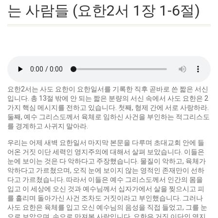
는 사람들 (요한2서 1장 1-6절)
요한2서는 사도 요한이 요한일서를 기록한 직후 곧바로 쓴 짧은 서신
입니다. 총 13절 밖에 안 되는 짧은 분량의 서신 속에서 사도 요한은 2
가지 핵심 메시지를 전하고 있습니다. 첫째, 형제 간에 서로 사랑하라.
둘째, 예수 그리스도께서 육체로 임하신 사건을 부인하는 적그리스도
를 경계하고 사귀지 말아라.
우리는 어제 새벽 요한일서 마지막 본문을 다루며 초대교회 안에 들
어온 거짓 이단 세력인 영지주의에 대해서 살펴 보았습니다. 이들은
눈에 보이는 것은 다 악하다고 주장했습니다. 물질이 악하고, 육체가
악하다고 가르쳤으며, 오직 눈에 보이지 않는 영적인 존재만이 선하
다고 가르쳤습니다. 따라서 이들은 예수 그리스도께서 인간의 몸을
입고 이 세상에 오신 것과 예수님께서 십자가에서 살을 찢으시고 피
를 흘리며 돌아가신 사건 조차도 거짓이라고 부인했습니다. 그러나
사도 요한은 육체를 입고 오신 예수님의 음성을 직접 들었고, 그를 눈
으로 보았으며, 손으로 만져본 사람입니다. 요한은 거짓 이단인 영지