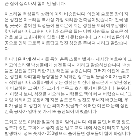
큰 집이 생각나서 힘이 안 납니다.
이스라엘 백성들의 상황이 이와 비슷합니다. 이전에 솔로몬 왕이 지
은 성전은 이스라엘 역사상 가장 화려한 건축물이었습니다. 전국 방
방 곳곳에 흩어진 백성들이 솔로몬이 지은 성전을 보러 예루살렘에
찾아왔습니다. 그뿐만 아니라 소문을 들은 이방 사람들도 솔로몬 성
전을 보고 그 화려함에 입을 다물지 못했습니다. 그러나 바벨론의 침
공으로 인해 그토록 아름답고 멋진 성전은 무너져 내리고 말았습니
다.
하나님은 학개 선지자를 통해 총독 스룹바벨과 대제사장 여호수아 그
리고이스라엘 백성들에게 성전을 다시 지라고 말씀하셨습니다. 백성
들은 성전을 짓기 위한 기초 터전을 놓았습니다. 그러자 이전에 솔로
몬 성전의 화려함과 웅장함을 기억하던 장로들의 울음소리가 들리기
시작했습니다. 스룹바벨이 짓는 성전은 이전에 솔로몬이 지었던 성전
에 비교하면 그 위세와 크기가 너무도 초라 했기 때문입니다. 분위기
가 이렇다 보니, 성전을 지으려는 사람들도 맥이 빠져 버렸습니다. “그
처럼 화려하고 웅장하게 지은 솔로몬의 성전도 무너져 버렸는데, 우
리가 쌓을 이 성전이 무슨 의미가 있을까?” 이러한 여론 때문에 성전
건축 공사가 얼마 못 가서 또 중단되어 버렸습니다.
교회도 보면 이러한 일들이 많이 일어납니다. 예를 들면, 500 명 정도
성도가 있던 교회에서 좋지 않은 일로 교회 내에 사건이 터지고 일이
발생해서, 성도 숫자가 250명으로 줄어들면 성도들이 힘이 빠집니다.