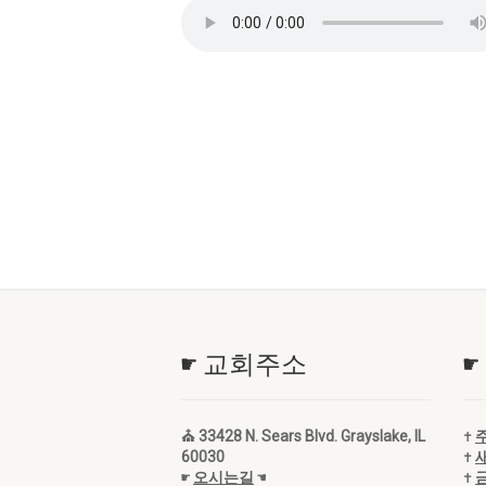
☛ 교회주소
☛
⛪ 33428 N. Sears Blvd. Grayslake, IL
✝
60030
✝
☛
오시는길
☚
✝