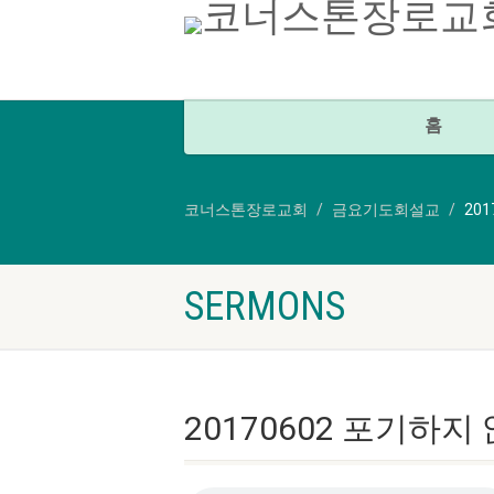
홈
코너스톤장로교회
금요기도회설교
201
SERMONS
20170602 포기하지 