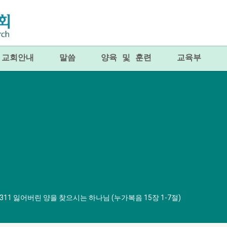
교회안내
말씀
양육 및 훈련
교육부
0311 잃어버린 양을 찾으시는 하나님 (누가복음 15장 1-7절)