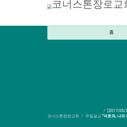
홈
[2017/05/
코너스톤장로교회
주일설교
“여호와, 나의 