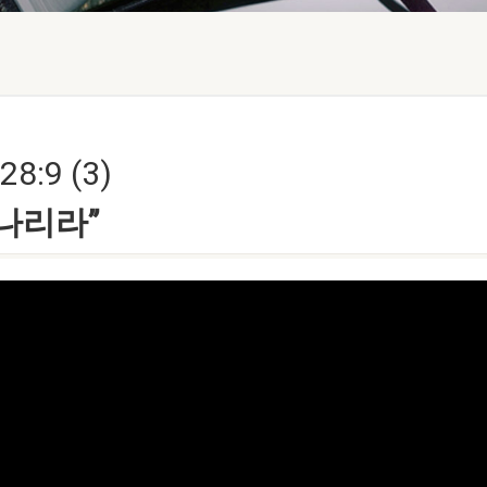
8:9 (3)
나리라”