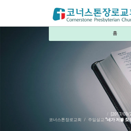
홈
[2017/03/
코너스톤장로교회
주일설교
“네가 저를 찾