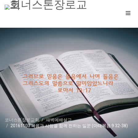
코너스톤장로교회
새벽예배설교
20161103 복음과 사랑을 함께 전하는 일꾼 (마태복음 9 32-38)