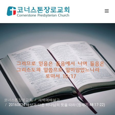
코너스톤장로교회
새벽예배설교
20160824 세상과 다른 하나님의 뜻을 따라 (창세기 48 17-22)