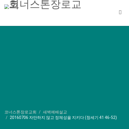
코너스톤장로교회
새벽예배설교
20160706 자만하지 않고 정체성을 지키다 (창세기 41 46-52)