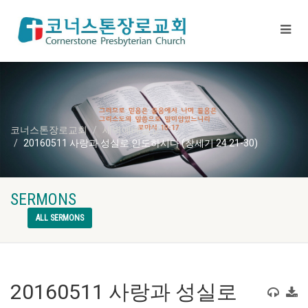
코너스톤장로교회
새벽예배설교
20160511 사랑과 성실로 인도하시다 (창세기 24 21-30)
SERMONS
ALL SERMONS
20160511 사랑과 성실로