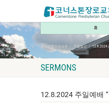
홈
코너스톤장로교회
주일설교
12.8.20
SERMONS
12.8.2024 주일예