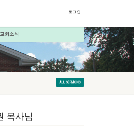
로그인
교회소식
ALL SERMONS
신권 목사님