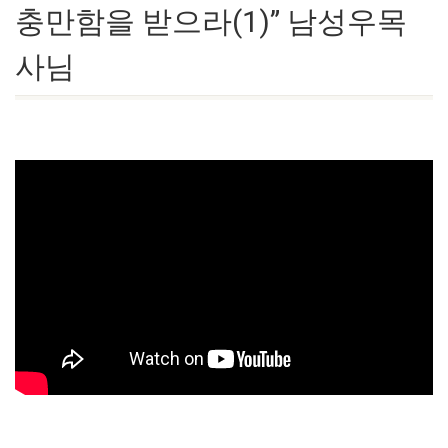
충만함을 받으라(1)” 남성우목
사님