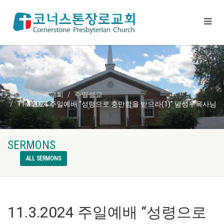
코너스톤장로교회
주일설교
11.3.2024 주일예배 “성령으로 충만함을 받으라(1)” 남성우목사님
SERMONS
ALL SERMONS
11.3.2024 주일예배 “성령으로