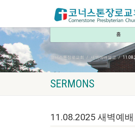
홈
코너스톤장로교회
새벽예배설교
11.0
SERMONS
11.08.2025 새벽예