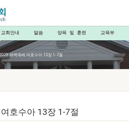
교회안내
말씀
양육 및 훈련
교육부
8.2025 새벽예배 여호수아 13장 1-7절
배 여호수아 13장 1-7절