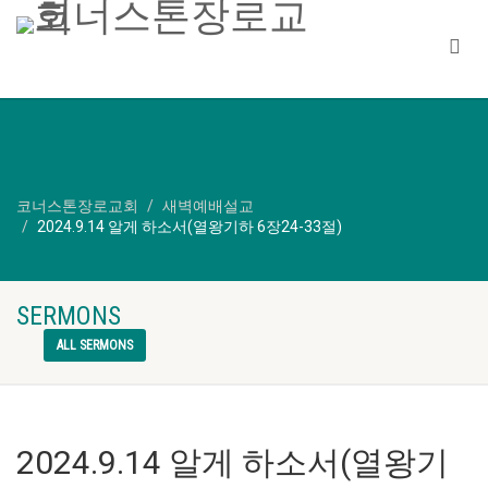
코너스톤장로교회
새벽예배설교
2024.9.14 알게 하소서(열왕기하 6장24-33절)
SERMONS
ALL SERMONS
2024.9.14 알게 하소서(열왕기