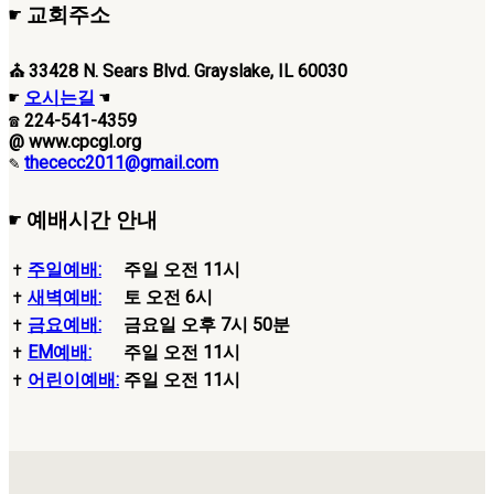
☛ 교회주소
⛪ 33428 N. Sears Blvd. Grayslake, IL 60030
☛
오시는길
☚
☎ 224-541-4359
@ www.cpcgl.org
✎
thececc2011@gmail.com
☛ 예배시간 안내
✝
주일예배:
주일 오전 11시
✝
새벽예배:
토 오전 6시
✝
금요예배:
금요일 오후 7시 50분
✝
EM예배:
주일 오전 11시
✝
어린이예배:
주일 오전 11시