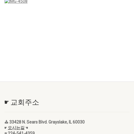
☛ 교회주소
⛪ 33428 N. Sears Blvd. Grayslake, IL 60030
☛
오시는길
☚
☎ 224-541-4359