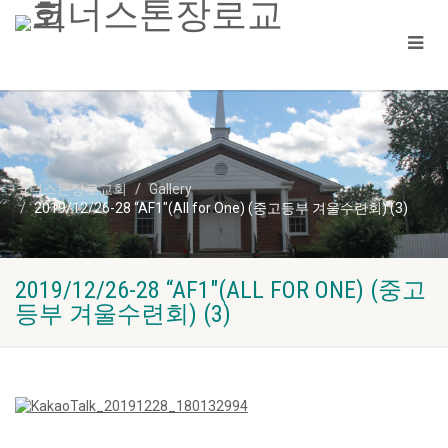
코너스톤장로교회
Gallery
2019/12/26-28 “AF1″(All for One) (중고등부 겨울수련회) (3)
2019/12/26-28 “AF1″(ALL FOR ONE) (중고
등부 겨울수련회) (3)