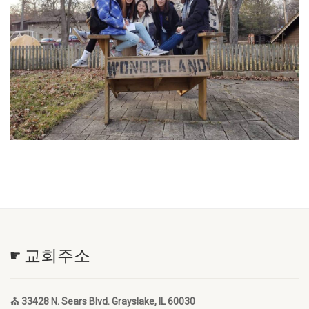
☛ 교회주소
⛪ 33428 N. Sears Blvd. Grayslake, IL 60030