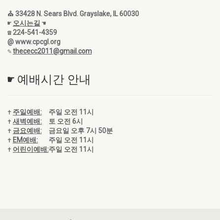
⛪ 33428 N. Sears Blvd. Grayslake, IL 60030
☛
오시는길
☚
☎ 224-541-4359
@ www.cpcgl.org
✎
thececc2011@gmail.com
☛ 예배시간 안내
✝
주일예배:
주일 오전 11시
✝
새벽예배:
토 오전 6시
✝
금요예배:
금요일 오후 7시 50분
✝
EM예배:
주일 오전 11시
✝
어린이예배:
주일 오전 11시