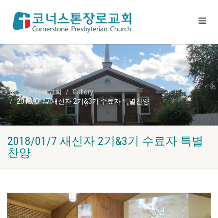
코너스톤장로교회
Gallery
2018/01/7 새신자 2기&3기 수료자 특별찬양
2018/01/7 새신자 2기&3기 수료자 특별
찬양