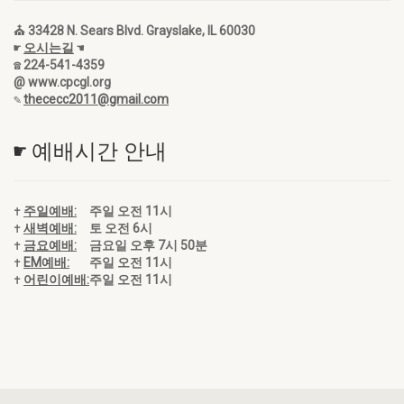
⛪ 33428 N. Sears Blvd. Grayslake, IL 60030
☛
오시는길
☚
☎ 224-541-4359
@ www.cpcgl.org
✎
thececc2011@gmail.com
☛ 예배시간 안내
✝
주일예배:
주일 오전 11시
✝
새벽예배:
토 오전 6시
✝
금요예배:
금요일 오후 7시 50분
✝
EM예배:
주일 오전 11시
✝
어린이예배:
주일 오전 11시