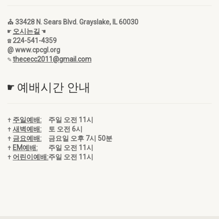
⛪ 33428 N. Sears Blvd. Grayslake, IL 60030
☛
오시는길
☚
☎ 224-541-4359
@ www.cpcgl.org
✎
thececc2011@gmail.com
☛ 예배시간 안내
✝
주일예배:
주일 오전 11시
✝
새벽예배:
토 오전 6시
✝
금요예배:
금요일 오후 7시 50분
✝
EM예배:
주일 오전 11시
✝
어린이예배:
주일 오전 11시