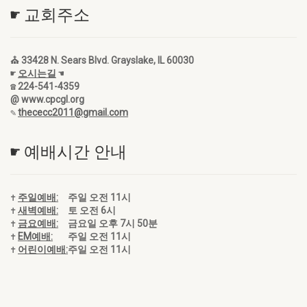
☛ 교회주소
⛪ 33428 N. Sears Blvd. Grayslake, IL 60030
☛
오시는길
☚
☎ 224-541-4359
@ www.cpcgl.org
✎
thececc2011@gmail.com
☛ 예배시간 안내
✝
주일예배:
주일 오전 11시
✝
새벽예배:
토 오전 6시
✝
금요예배:
금요일 오후 7시 50분
✝
EM예배:
주일 오전 11시
✝
어린이예배:
주일 오전 11시