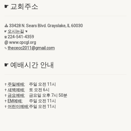
☛ 교회주소
⛪ 33428 N. Sears Blvd. Grayslake, IL 60030
☛
오시는길
☚
☎ 224-541-4359
@ www.cpcgl.org
✎
thececc2011@gmail.com
☛ 예배시간 안내
✝
주일예배:
주일 오전 11시
✝
새벽예배:
토 오전 6시
✝
금요예배:
금요일 오후 7시 50분
✝
EM예배:
주일 오전 11시
✝
어린이예배:
주일 오전 11시