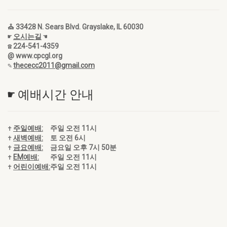
⛪ 33428 N. Sears Blvd. Grayslake, IL 60030
☛
오시는길
☚
☎ 224-541-4359
@ www.cpcgl.org
✎
thececc2011@gmail.com
☛ 예배시간 안내
✝
주일예배:
주일 오전 11시
✝
새벽예배:
토 오전 6시
✝
금요예배:
금요일 오후 7시 50분
✝
EM예배:
주일 오전 11시
✝
어린이예배:
주일 오전 11시