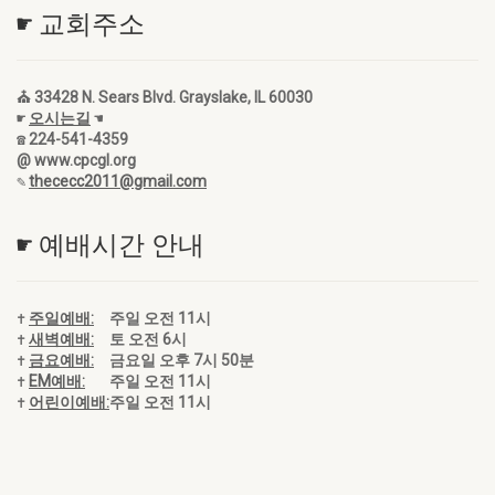
☛ 교회주소
⛪ 33428 N. Sears Blvd. Grayslake, IL 60030
☛
오시는길
☚
☎ 224-541-4359
@ www.cpcgl.org
✎
thececc2011@gmail.com
☛ 예배시간 안내
✝
주일예배:
주일 오전 11시
✝
새벽예배:
토 오전 6시
✝
금요예배:
금요일 오후 7시 50분
✝
EM예배:
주일 오전 11시
✝
어린이예배:
주일 오전 11시