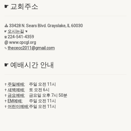
☛ 교회주소
⛪ 33428 N. Sears Blvd. Grayslake, IL 60030
☛
오시는길
☚
☎ 224-541-4359
@ www.cpcgl.org
✎
thececc2011@gmail.com
☛ 예배시간 안내
✝
주일예배:
주일 오전 11시
✝
새벽예배:
토 오전 6시
✝
금요예배:
금요일 오후 7시 50분
✝
EM예배:
주일 오전 11시
✝
어린이예배:
주일 오전 11시