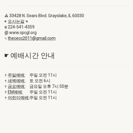
⛪ 33428 N. Sears Blvd. Grayslake, IL 60030
☛
오시는길
☚
☎ 224-541-4359
@ www.cpcgl.org
✎
thececc2011@gmail.com
☛ 예배시간 안내
✝
주일예배:
주일 오전 11시
✝
새벽예배:
토 오전 6시
✝
금요예배:
금요일 오후 7시 50분
✝
EM예배:
주일 오전 11시
✝
어린이예배:
주일 오전 11시