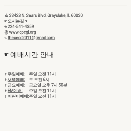
⛪ 33428 N. Sears Blvd. Grayslake, IL 60030
☛
오시는길
☚
☎ 224-541-4359
@ www.cpcgl.org
✎
thececc2011@gmail.com
☛ 예배시간 안내
✝
주일예배:
주일 오전 11시
✝
새벽예배:
토 오전 6시
✝
금요예배:
금요일 오후 7시 50분
✝
EM예배:
주일 오전 11시
✝
어린이예배:
주일 오전 11시