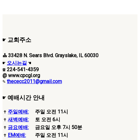
☛ 교회주소
⛪ 33428 N. Sears Blvd. Grayslake, IL 60030
☛
오시는길
☚
☎ 224-541-4359
@ www.cpcgl.org
✎
thececc2011@gmail.com
☛ 예배시간 안내
✝
주일예배:
주일 오전 11시
✝
새벽예배:
토 오전 6시
✝
금요예배:
금요일 오후 7시 50분
✝
EM예배:
주일 오전 11시