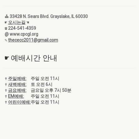
⛪ 33428 N. Sears Blvd. Grayslake, IL 60030
☛
오시는길
☚
☎ 224-541-4359
@ www.cpcgl.org
✎
thececc2011@gmail.com
☛ 예배시간 안내
✝
주일예배:
주일 오전 11시
✝
새벽예배:
토 오전 6시
✝
금요예배:
금요일 오후 7시 50분
✝
EM예배:
주일 오전 11시
✝
어린이예배:
주일 오전 11시