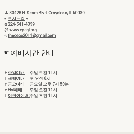
⛪ 33428 N. Sears Blvd. Grayslake, IL 60030
☛
오시는길
☚
☎ 224-541-4359
@ www.cpcgl.org
✎
thececc2011@gmail.com
☛ 예배시간 안내
✝
주일예배:
주일 오전 11시
✝
새벽예배:
토 오전 6시
✝
금요예배:
금요일 오후 7시 50분
✝
EM예배:
주일 오전 11시
✝
어린이예배:
주일 오전 11시